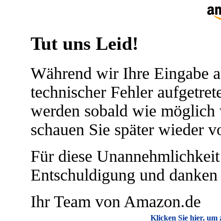
Tut uns Leid!
Während wir Ihre Eingabe au
technischer Fehler aufgetret
werden sobald wie möglich w
schauen Sie später wieder vo
Für diese Unannehmlichkeit 
Entschuldigung und danken f
Ihr Team von Amazon.de
Klicken Sie hier, u